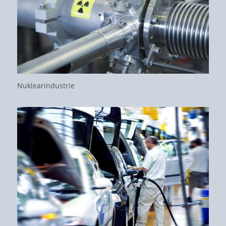
Nuklearindustrie