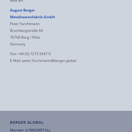
bitte an:
August Berger
Metallwarenfabrik GmbH
Peter Furchtmann
Bruchbergstraße 66
76768 Berg / Pfalz
Germany
Fon: +49 (0) 7273 9347-0
E-Mail:
peter.furchtmann@berger.global
BERGER GLOBAL
Member of
RINGMETALL